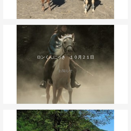
ロンくんにっき １０月２１日
お知らせ