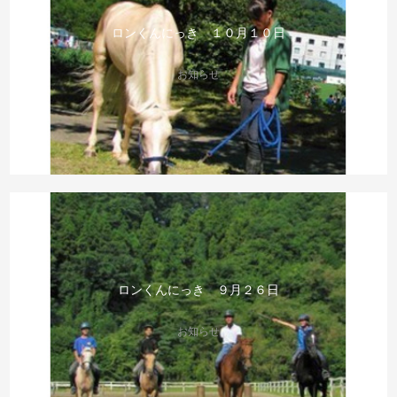
ロンくんにっき １０月１０日
お知らせ
ロンくんにっき ９月２６日
お知らせ