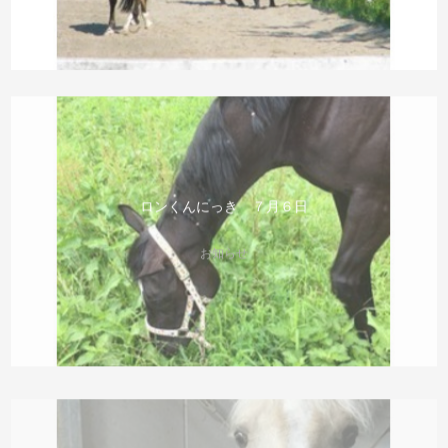
ロンくんにっき ７月６日
お知らせ