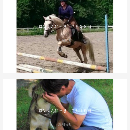
ロンくんにっき ７月２８日
お知らせ
ロンくんにっき ７月１９日
お知らせ