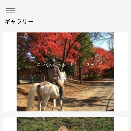
ギャラリー
ロンくんにっき １１月１３日
お知らせ