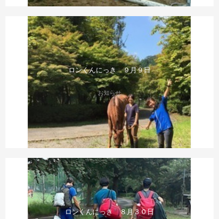
ロンくんにっき ９月９日
お知らせ
ロンくんにっき ８月３０日