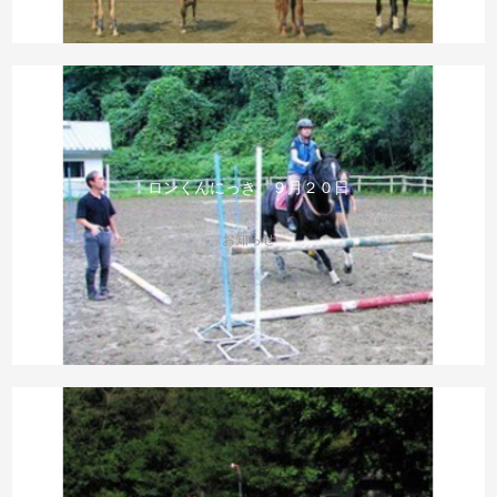
ロンくんにっき ９月２０日
お知らせ