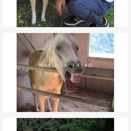
ロンくんにっき ７月１８日
お知らせ