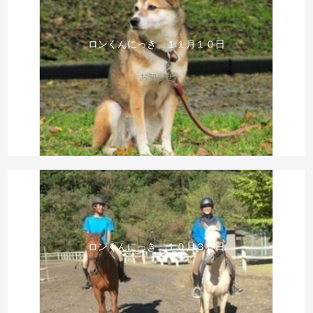
ロンくんにっき １１月１０日
お知らせ
ロンくんにっき １０月３０日
お知らせ