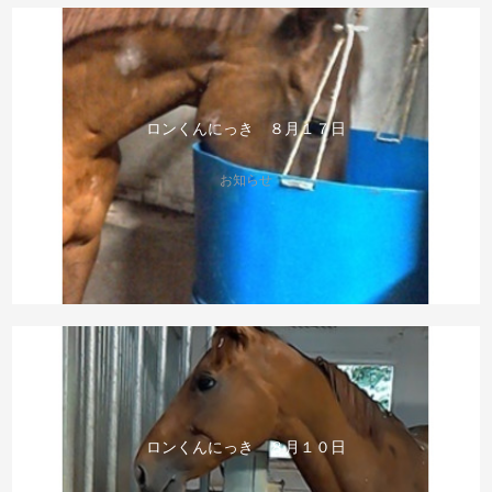
ロンくんにっき ８月１７日
お知らせ
ロンくんにっき ８月１０日