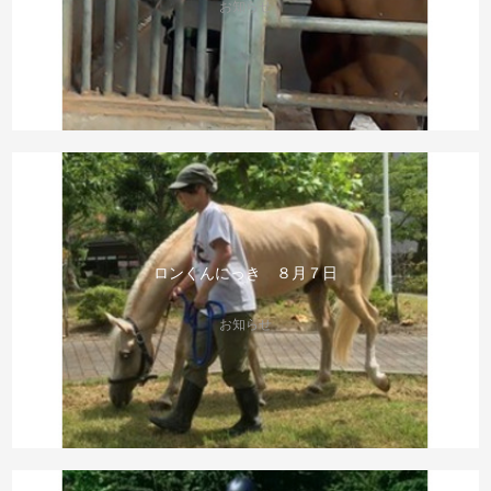
お知らせ
ロンくんにっき ８月７日
お知らせ