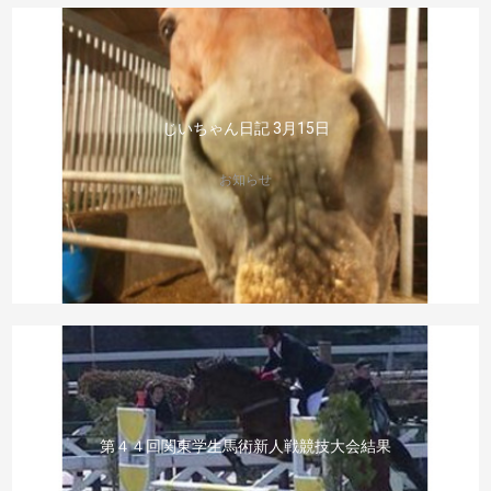
じいちゃん日記 3月15日
お知らせ
第４４回関東学生馬術新人戦競技大会結果