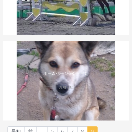
お知らせ
ホームページ仮公開開始
お知らせ
最初
前
...
5
6
7
8
9