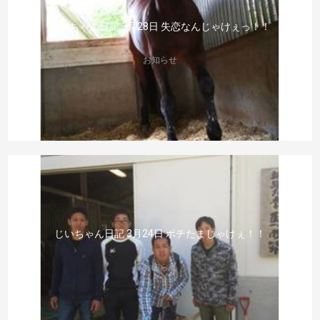
じいちゃん日記 3月28日 失恋なんじゃけぇっ！！
お知らせ
じいちゃん日記 3月24日 ポチたまじゃけぇ！！
お知らせ