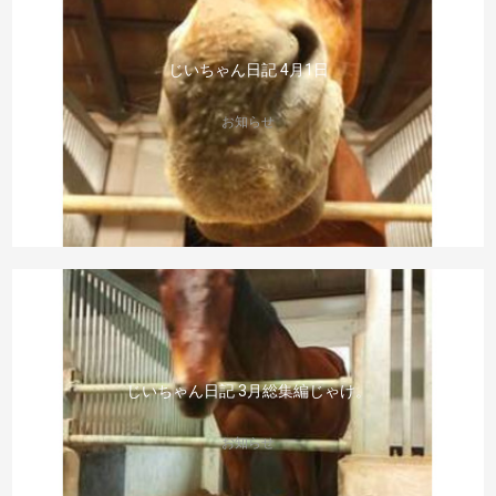
じいちゃん日記 4月1日
お知らせ
じいちゃん日記 3月総集編じゃけ。
お知らせ