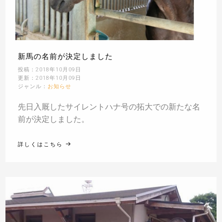
新馬の名前が決定しました
投稿：2018年10月09日
更新：2018年10月09日
ジャンル：
お知らせ
先日入厩したサイレントハナ号の拓大での新たな名
前が決定しました。
詳しくはこちら