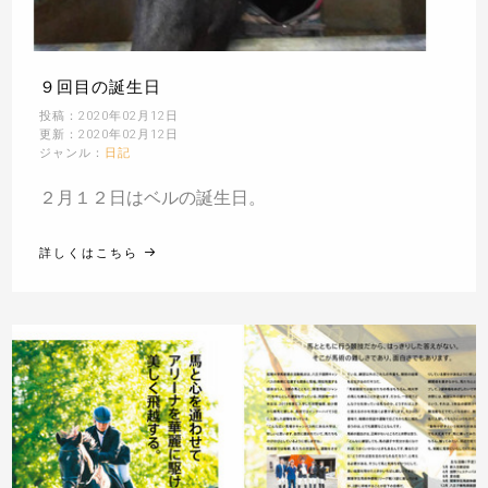
９回目の誕生日
投稿：2020年02月12日
更新：2020年02月12日
ジャンル：
日記
２月１２日はベルの誕生日。
詳しくはこちら