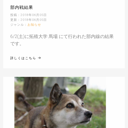
部内戦結果
投稿：2018年06月05日
更新：2018年06月05日
ジャンル：
お知らせ
6/2(土)に拓殖大学 馬場 にて行われた部内線の結果
です。
詳しくはこちら