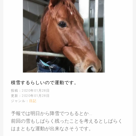
積雪するらしいので運動です。
投稿：2020年01月28日
更新：2020年01月28日
ジャンル：
日記
予報では明日から降雪でつもるとか...
前回の雪もしばらく残ったことを考えるとしばらく
はまともな運動が出来なさそうです。