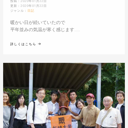
投稿：2020年01月22日
更新：2020年01月22日
ジャンル：
日記
暖かい日が続いていたので
平年並みの気温が寒く感じます.....
詳しくはこちら