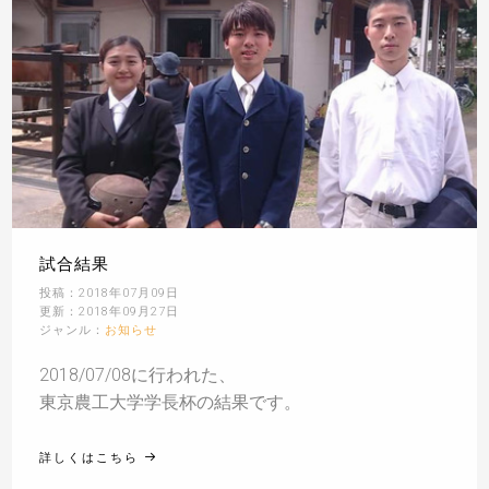
試合結果
投稿：2018年07月09日
更新：2018年09月27日
ジャンル：
お知らせ
2018/07/08に行われた、
東京農工大学学長杯の結果です。
詳しくはこちら