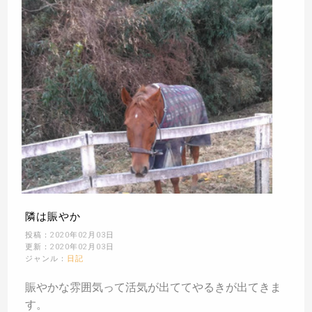
隣は賑やか
投稿：2020年02月03日
更新：2020年02月03日
ジャンル：
日記
賑やかな雰囲気って活気が出ててやるきが出てきま
す。