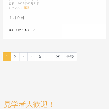
更新：2018年01月11日
ジャンル：
日記
１月９日
詳しくはこちら
1
2
3
4
5
...
次
最後
見学者大歓迎！