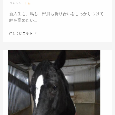
ジャンル：
日記
新入生も、馬も、部員も折り合いをしっかりつけて
絆を高めたい...
詳しくはこちら