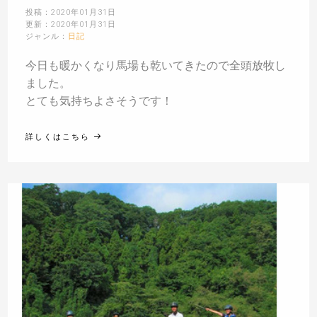
投稿：2020年01月31日
更新：2020年01月31日
ジャンル：
日記
今日も暖かくなり馬場も乾いてきたので全頭放牧し
ました。
とても気持ちよさそうです！
詳しくはこちら