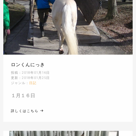
ロンくんにっき
投稿：2018年01月16日
更新：2018年01月25日
ジャンル：
日記
１月１６日
詳しくはこちら