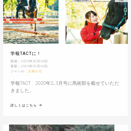
学報TACTに！
投稿：2020年02月04日
更新：2020年02月04日
ジャンル：
お知らせ
学報TACT 2020年2､3月号に馬術部を載せていただ
きました。
詳しくはこちら