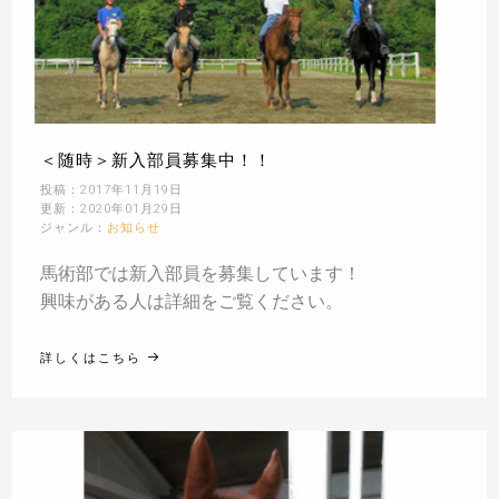
＜随時＞新入部員募集中！！
投稿：2017年11月19日
更新：2020年01月29日
ジャンル：
お知らせ
馬術部では新入部員を募集しています！
興味がある人は詳細をご覧ください。
詳しくはこちら