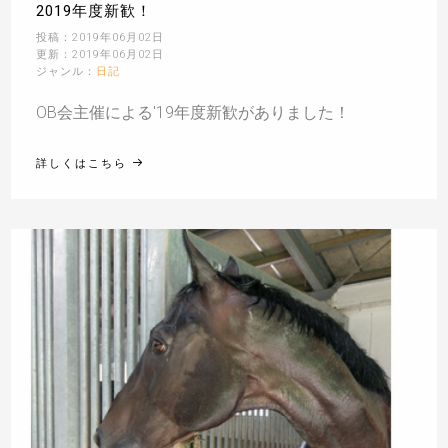
2019年度新歓！
投稿：2019年06月02日
更新：2019年06月02日
ジャンル：
日記
OB会主催による'19年度新歓がありました！
詳しくはこちら