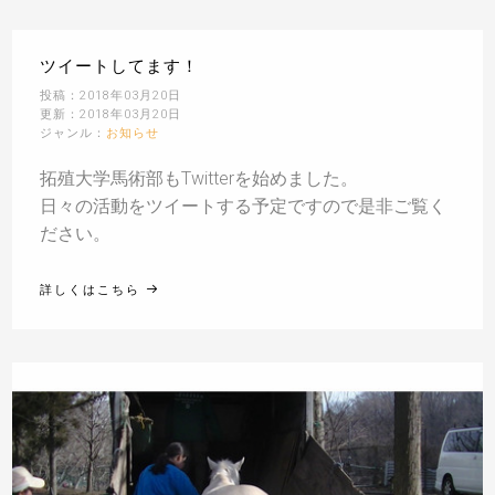
ツイートしてます！
投稿：2018年03月20日
更新：2018年03月20日
ジャンル：
お知らせ
拓殖大学馬術部もTwitterを始めました。
日々の活動をツイートする予定ですので是非ご覧く
ださい。
詳しくはこちら