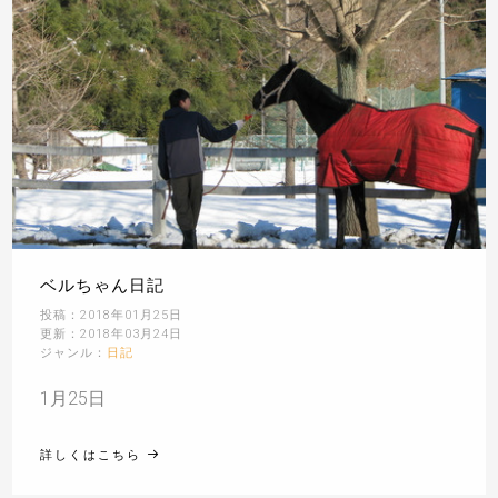
ベルちゃん日記
投稿：2018年01月25日
更新：2018年03月24日
ジャンル：
日記
1月25日
詳しくはこちら