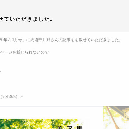
載せていただきました。
2020年2､3月号」に馬術部井野さんの記事をを載せていただきました。
クページを載せられないので
＞
vol.368）＞