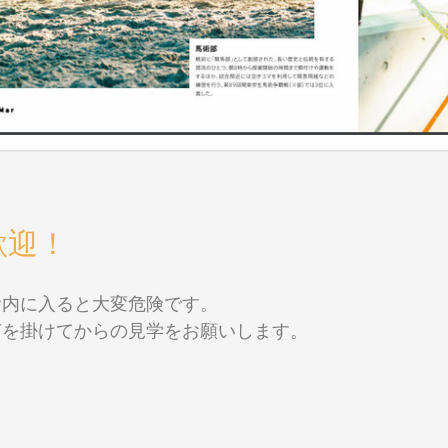
歓迎！
舎内に入ると大変危険です。
声を掛けてからの見学をお願いします。