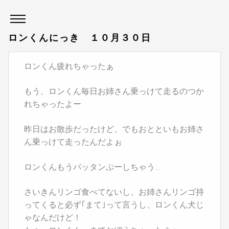
ロンくんにっき １０月３０日
ロンくん疲れちゃったぁ
もう、ロンくん毎日お姉さん乗っけて走るのつか
れちゃったよー
昨日はお散歩だったけど、でもおとといもお姉さ
ん乗っけて走ったんだよぉ
ロンくんもうパッタンぷーしちゃう...
さいきんリンゴ食べてないし、お姉さんリンゴ持
ってくると必ず｢まて｣って言うし、ロンくん犬じ
ゃなんだけど！