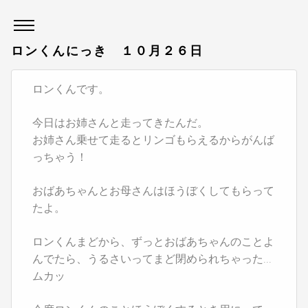
ロンくんにっき １０月２６日
ロンくんです。
今日はお姉さんと走ってきたんだ。
お姉さん乗せて走るとリンゴもらえるからがんば
っちゃう！
おばあちゃんとお母さんはほうぼくしてもらって
たよ。
ロンくんまどから、ずっとおばあちゃんのことよ
んでたら、うるさいってまど閉められちゃった...
ムカッ