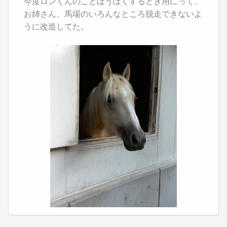
今度ロンくんのことほうぼくするとき用にって、
お姉さん、馬場のいろんなところ脱走できないよ
うに改造してた。