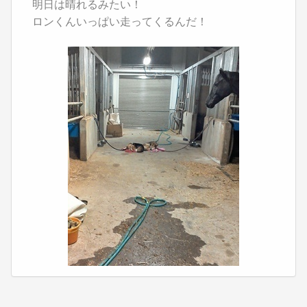
明日は晴れるみたい！
ロンくんいっぱい走ってくるんだ！